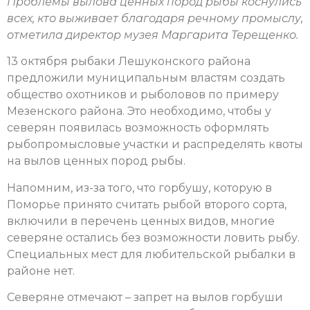
Проблемы вылова ценных пород рыбы коснулись
всех, кто выживает благодаря речному промыслу,
отметила директор музея Маргарита Терещенко.
13 октября рыбаки Лешуконского района
предложили муниципальным властям создать
общество охотников и рыболовов по примеру
Мезенского района. Это необходимо, чтобы у
северян появилась возможность оформлять
рыбопромысловые участки и распределять квоты
на вылов ценных пород рыбы.
Напомним, из-за того, что горбушу, которую в
Поморье принято считать рыбой второго сорта,
включили в перечень ценных видов, многие
северяне остались без возможности ловить рыбу.
Специальных мест для любительской рыбалки в
районе нет.
Северяне отмечают – запрет на вылов горбуши