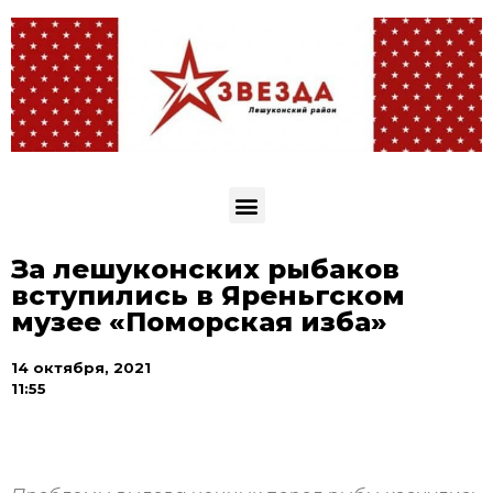
За лешуконских рыбаков
вступились в Яреньгском
музее «Поморская изба»
14 октября, 2021
11:55