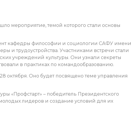
ошло мероприятие, темой которого стали основы
цент кафедры философии и социологии САФУ имен
еры и трудоустройства. Участниками встречи стали
ских учреждений культуры. Они узнали секреты
вовали в практиках по командообразованию.
28 октября. Оно будет посвящено теме управления
уры «Профстарт» – победитель Президентского
к молодых лидеров и создание условий для их