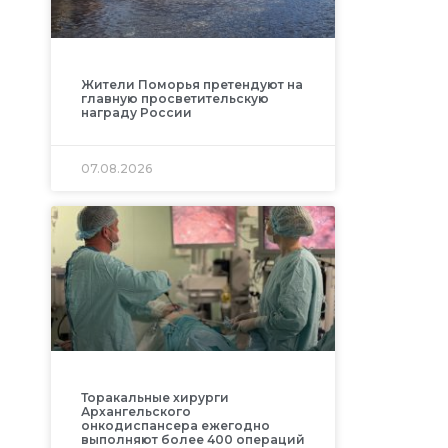
Жители Поморья претендуют на
главную просветительскую
награду России
и
07.08.2026
Торакальные хирурги
Архангельского
онкодиспансера ежегодно
выполняют более 400 операций