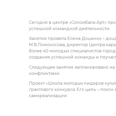
Сегодня в центре «Соломбала-Арт» пр
успешной командной деятельности.
Занятие провела Елена Доценко – до
М.В.Ломоносова, директор Центра карь
более 40 молодых специалистов город
создания успешной команды и поучаст
Следующее занятие запланировано на 
конфликтами.
Проект «Школа молодых лидеров культ
грантового конкурса. Его цель – поис
самореализации.