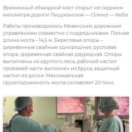
Временный объездной мост открыт на седьмом
километре дороги Лешуконское — Олема — Кеба.
Работы производились Мезенским дорожным
управлением совместно с подрядчиками. Полная
длина моста – 14,5 м. Береговые опоры –
деревянные свайные однорядные, русловая
опора -деревянная свайная двурядная. Опоры
выполнены из круглого леса, рабочий настил
проезжей части выполнен из бруса, защитный
настил из доски. Максимальная
грузоподъемность моста составляет 20 тонн.