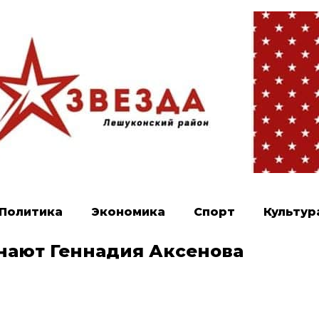
Политика
Экономика
Спорт
Культур
нают Геннадия Аксенова