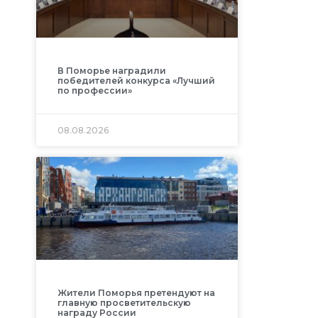
В Поморье наградили
победителей конкурса «Лучший
по профессии»
08.08.2026
Жители Поморья претендуют на
главную просветительскую
награду России