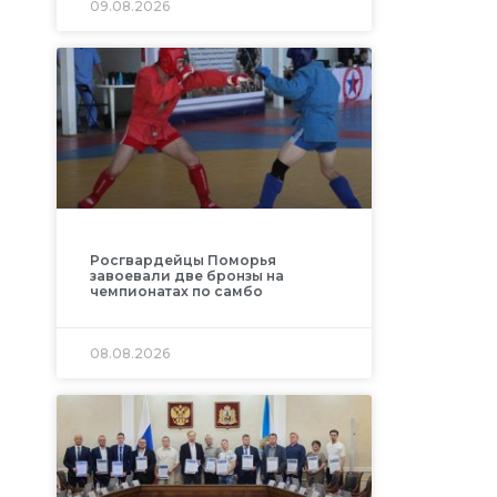
09.08.2026
Росгвардейцы Поморья
завоевали две бронзы на
чемпионатах по самбо
08.08.2026