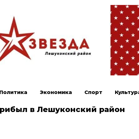
Политика
Экономика
Спорт
Культур
прибыл в Лешуконский район