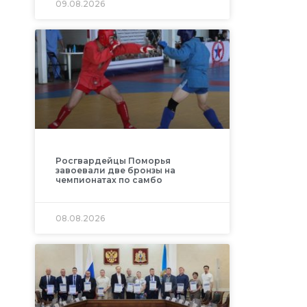
09.08.2026
Росгвардейцы Поморья
завоевали две бронзы на
чемпионатах по самбо
08.08.2026