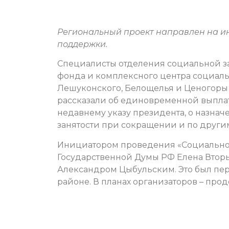
Региональный проект направлен на и
поддержки.
Специалисты отделения социальной за
фонда и комплексного центра социал
Лешуконского, Белощелья и Ценогоры 
рассказали об единовременной выплат
недавнему указу президента, о назначе
занятости при сокращении и по други
Инициатором проведения «Социальног
Государственной Думы РФ Елена Вторы
Александром Цыбульским. Это был пе
районе. В планах организаторов – про