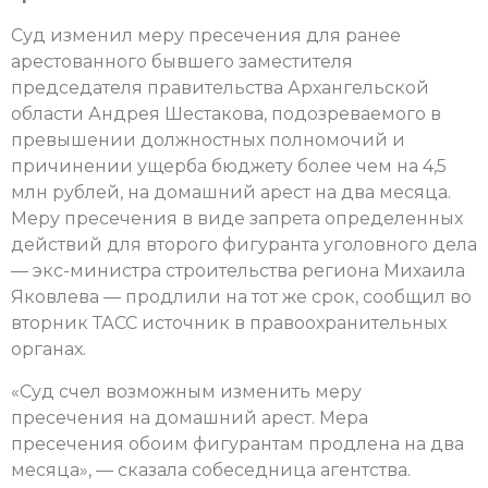
Суд изменил меру пресечения для ранее
арестованного бывшего заместителя
председателя правительства Архангельской
области Андрея Шестакова, подозреваемого в
превышении должностных полномочий и
причинении ущерба бюджету более чем на 4,5
млн рублей, на домашний арест на два месяца.
Меру пресечения в виде запрета определенных
действий для второго фигуранта уголовного дела
— экс-министра строительства региона Михаила
Яковлева — продлили на тот же срок, сообщил во
вторник ТАСС источник в правоохранительных
органах.
«Суд счел возможным изменить меру
пресечения на домашний арест. Мера
пресечения обоим фигурантам продлена на два
месяца», — сказала собеседница агентства.