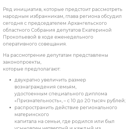
Ряд инициатив, которые предстоит рассмотреть
народным избранникам, глава региона обсудил
сегодня с председателем Архангельского
областного Собрания депутатов Екатериной
Прокопьевой в ходе еженедельного
оперативного совещания.
На рассмотрение депутатам представлены
законопроекты,
которые предполагают:
двукратно увеличить размер
вознаграждения семьям,
удостоенным специального диплома
«Признательность», – с 10 до 20 тысяч рублей;
распространить действие регионального
материнского
капитала на семьи, где родился или был
усыновлен четвертый и каждый из