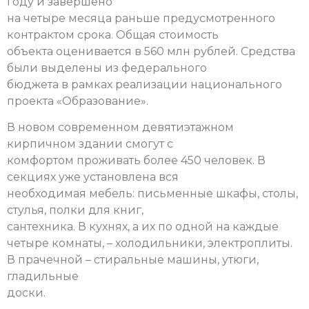
году и завершено
на четыре месяца раньше предусмотренного
контрактом срока. Общая стоимость
объекта оценивается в 560 млн рублей. Средства
были выделены из федерального
бюджета в рамках реализации национального
проекта «Образование».
В новом современном девятиэтажном
кирпичном здании смогут с
комфортом проживать более 450 человек. В
секциях уже установлена вся
необходимая мебель: письменные шкафы, столы,
стулья, полки для книг,
сантехника.
В кухнях, а их по одной на каждые
четыре комнаты, – холодильники, электроплиты.
В прачечной – стиральные машины, утюги,
гладильные
доски.