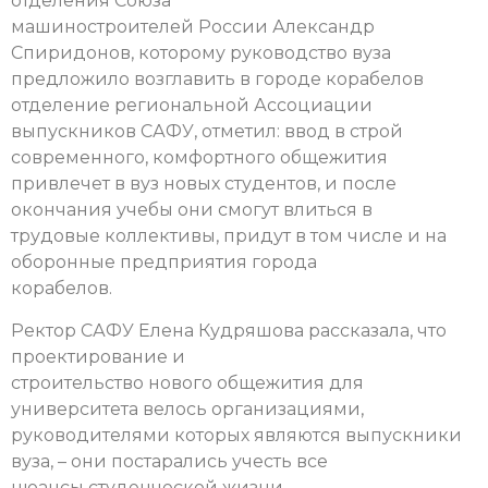
отделения Союза
машиностроителей России Александр
Спиридонов, которому руководство вуза
предложило возглавить в городе корабелов
отделение региональной Ассоциации
выпускников САФУ, отметил: ввод в строй
современного, комфортного общежития
привлечет в вуз новых студентов, и после
окончания учебы они смогут влиться в
трудовые коллективы, придут в том числе и на
оборонные предприятия города
корабелов.
Ректор САФУ Елена Кудряшова рассказала, что
проектирование и
строительство нового общежития для
университета велось организациями,
руководителями которых являются выпускники
вуза, – они постарались учесть все
нюансы студенческой жизни.