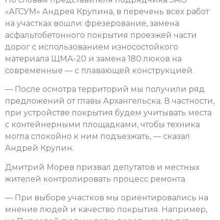
«АГСУМ» Андрея Крупина, в перечень всех работ
на участках вошли: фрезерование, замена
асфальтобетонного покрытия проезжей части
дорог с использованием износостойкого
материала ЩМА-20 и замена 180 люков на
современные — с плавающей конструкцией.
— После осмотра территорий мы получили ряд
предложений от главы Архангельска. В частности,
при устройстве покрытия будем учитывать места
с контейнерными площадками, чтобы техника
могла спокойно к ним подъезжать, — сказал
Андрей Крупин.
Дмитрий Морев призвал депутатов и местных
жителей контролировать процесс ремонта.
— При выборе участков мы ориентировались на
мнение людей и качество покрытия. Например,