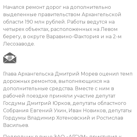
Начался ремонт дорог на дополнительно
выделенные правительством Архангельской
области 190 млн рублей. Работы ведутся на
четырех объектах, расположенных на Левом
берегу, в округе Варавино-Фактория и на 2-м
Лесозаводе.
Глава Архангельска Дмитрий Морев оценил темп
дорожных ремонтов, выполняющихся на
дополнительные средства. Вместе с ним в
рабочей поездке приняли участие депутат
Госдумы Дмитрий Юрков, депутаты областного
Собрания Евгений Ухин, Иван Новиков, депутаты
Гордумы Владимир Хотеновский и Ростислав
Васильев.
Подрядчик в лице ЗАО «АГСУМ» приступил к