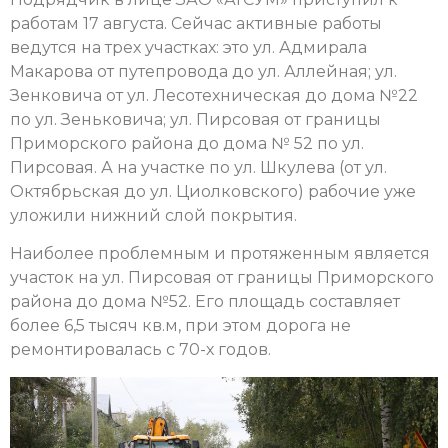
работам 17 августа. Сейчас активные работы
ведутся на трех участках: это ул. Адмирала
Макарова от путепровода до ул. Аллейная; ул.
Зенковича от ул. Лесотехническая до дома №22
по ул. Зеньковича; ул. Пирсовая от границы
Приморского района до дома № 52 по ул.
Пирсовая. А на участке по ул. Шкулева (от ул.
Октябрьская до ул. Циолковского) рабочие уже
уложили нижний слой покрытия.
Наиболее проблемным и протяженным является
участок на ул. Пирсовая от границы Приморского
района до дома №52. Его площадь составляет
более 6,5 тысяч кв.м, при этом дорога не
ремонтировалась с 70-х годов.