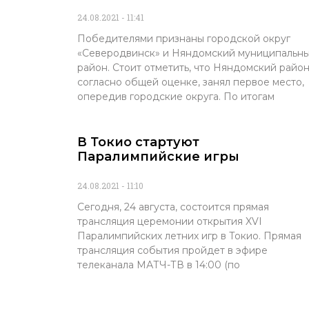
24.08.2021
11:41
Победителями признаны городской округ
«Северодвинск» и Няндомский муниципальн
район. Стоит отметить, что Няндомский район
согласно общей оценке, занял первое место,
опередив городские округа. По итогам
В Токио стартуют
Паралимпийские игры
24.08.2021
11:10
Сегодня, 24 августа, состоится прямая
трансляция церемонии открытия XVI
Паралимпийских летних игр в Токио. Прямая
трансляция события пройдет в эфире
телеканала МАТЧ-ТВ в 14:00 (по