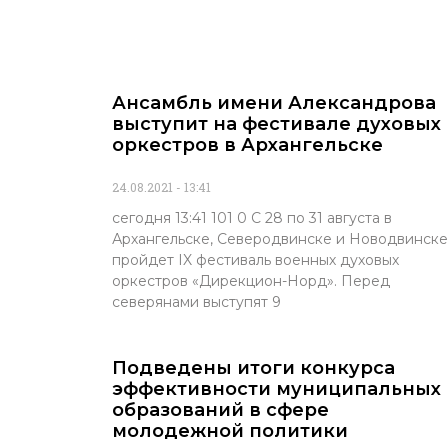
Ансамбль имени Александрова
выступит на фестивале духовых
оркестров в Архангельске
24.08.2021
13:41
сегодня 13:41 101 0 С 28 по 31 августа в
Архангельске, Северодвинске и Новодвинске
пройдет IX фестиваль военных духовых
оркестров «Дирекцион-Норд». Перед
северянами выступят 9
Подведены итоги конкурса
эффективности муниципальных
образований в сфере
молодежной политики