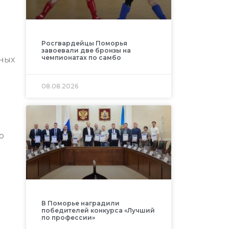
Росгвардейцы Поморья
завоевали две бронзы на
чемпионатах по самбо
нных
08.08.2026
ю
В Поморье наградили
победителей конкурса «Лучший
по профессии»