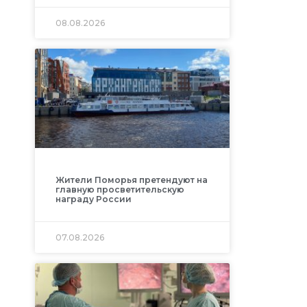
08.08.2026
Жители Поморья претендуют на
главную просветительскую
награду России
07.08.2026