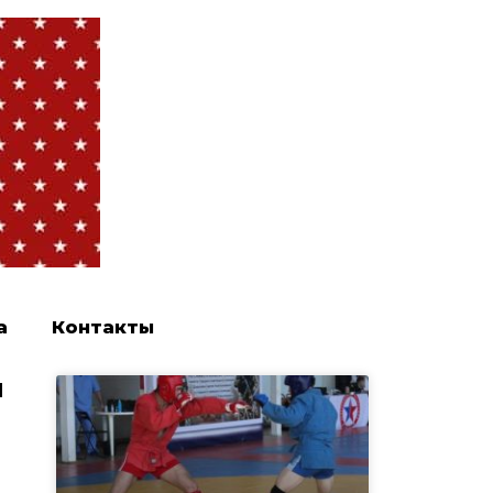
а
Контакты
й