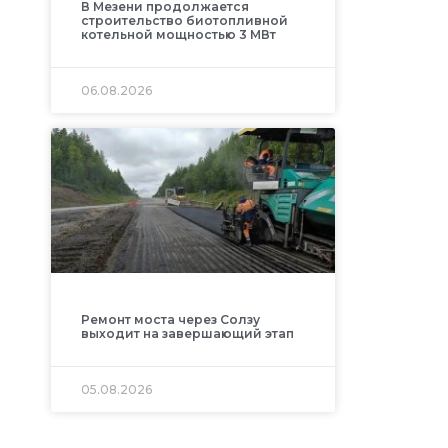
В Мезени продолжается
строительство биотопливной
котельной мощностью 3 МВт
06.08.2026
Ремонт моста через Солзу
выходит на завершающий этап
05.08.2026