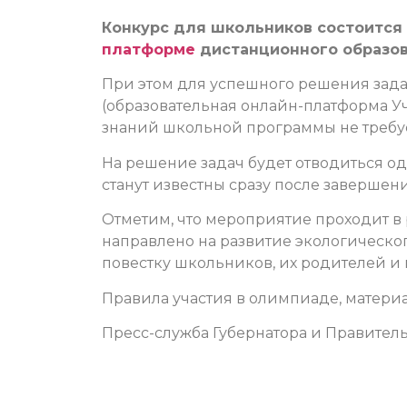
Конкурс для школьников состоится 
платформе
дистанционного образов
При этом для успешного решения зад
(образовательная онлайн-платформа У
знаний школьной программы не требуе
На решение задач будет отводиться оди
станут известны сразу после заверше
Отметим, что мероприятие проходит в
направлено на развитие экологическо
повестку школьников, их родителей и 
Правила участия в олимпиаде, матери
Пресс-служба Губернатора и Правитель