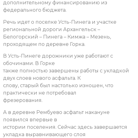
дополнительному финансированию из
федерального бюджета.
Речь идет о поселке Усть-Пинега и участке
региональной дороги Архангельск –
Белогорский – Пинега – Кимжа – Мезень,
проходящем по деревне Горка.
В Усть-Пинеге дорожники уже работают с
обочинами. В Горке
также полностью завершены работы с укладкой
двух слоев нового асфальта. К
слову, старый был настолько изношен, что
практически не потребовал
фрезерования.
А в деревне Рембуево асфальт накануне
появился впервые в
истории поселения. Сейчас здесь завершается
укладка выравнивающего слоя