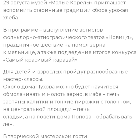
29 августа музей «Малые Корелы» приглашает
вспомнить старинные традиции сбора урожая
хлеба.
В программе – выступление артистов
фольклорно-этнографического театра «Новиця»,
праздничное шествие на помол зерна
к мельнице, а также подведение итогов конкурса
«Самый красивый каравай».
Для детей и взрослых пройдут разнообразные
мастер-классы.
Около дома Пухова можно будет научиться
обмолачивать и молоть зерно, в избе – печь
заспяны калитки и тонкие пирожки с толокном,
на центральной площади – печь
оладьи, а на повети дома Попова – обрабатывать
лен.
В творческой мастерской гости