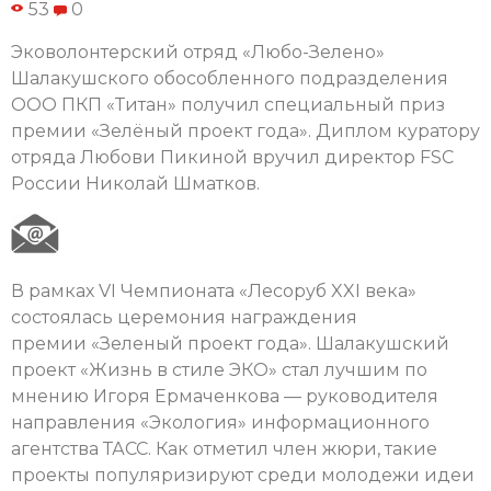
53
0
Эковолонтерский отряд «Любо-Зелено»
Шалакушского обособленного подразделения
ООО ПКП «Титан» получил специальный приз
премии «Зелёный проект года». Диплом куратору
отряда Любови Пикиной вручил директор FSC
России Николай Шматков.
В рамках VI Чемпионата «Лесоруб XXI века»
состоялась церемония награждения
премии «Зеленый проект года». Шалакушский
проект «Жизнь в стиле ЭКО» стал лучшим по
мнению Игоря Ермаченкова — руководителя
направления «Экология» информационного
агентства ТАСС. Как отметил член жюри, такие
проекты популяризируют среди молодежи идеи