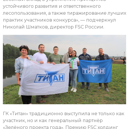
устойчивого развития и ответственного
лесопользования, а также тиражирование лучших
практик участников конкурса», — подчеркнул
Николай Шматков, директор FSC России.
ГК «Титан» традиционно выступила не только как
участник, но и как генеральный партнёр
«Зелёного проекта года». Премию FSC холдинг