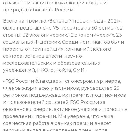
о важности защиты окружающей среды и
природных богатств России.
Всего на премию «Зеленый проект года – 2021»
было представлено 78 проектов из 50 регионов
страны: 32 экологических, 12 экономических, 23
социальных, 11 детских. Среди номинантов были
проекты от крупнейших компаний лесного
сектора, органов власти, научно-
исследовательских и образовательных
учреждений, НКО, ритейла, СМИ.
«FSC России благодарит спонсоров, партнеров,
членов жюри, всех участников, руководство 29
регионов, поддержавших премию, подписчиков
и пользователей cоцсетей FSC России за
оказанное доверие, активное участие и помощь в
проведении премии. Мы уверены, что наша
совместная работа в рамках премии внесет
весомый вклад в укрепление принципов