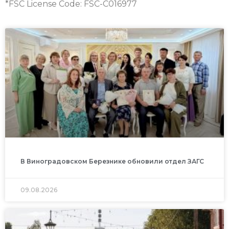
*FSC License Code: FSC-C016977
В Виноградовском Березнике обновили отдел ЗАГС
09.08.2026