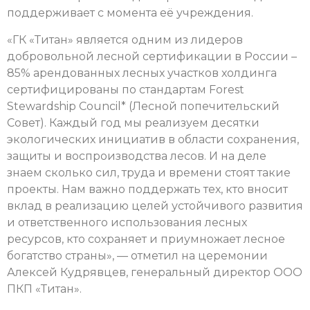
поддерживает с момента её учреждения.
«ГК «Титан» является одним из лидеров
добровольной лесной сертификации в России –
85% арендованных лесных участков холдинга
сертифицированы по стандартам Forest
Stewardship Council* (Лесной попечительский
Совет). Каждый год мы реализуем десятки
экологических инициатив в области сохранения,
защиты и воспроизводства лесов. И на деле
знаем сколько сил, труда и времени стоят такие
проекты. Нам важно поддержать тех, кто вносит
вклад в реализацию целей устойчивого развития
и ответственного использования лесных
ресурсов, кто сохраняет и приумножает лесное
богатство страны», — отметил на церемонии
Алексей Кудрявцев, генеральный директор ООО
ПКП «Титан».