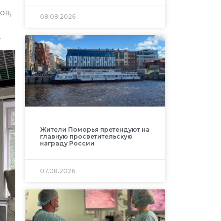
ов,
08.08.2026
.
Жители Поморья претендуют на
главную просветительскую
награду России
07.08.2026