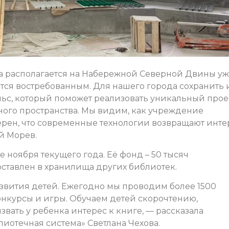
а располагается на Набережной Северной Двины у
тся востребованным. Для нашего города сохранить 
ьс, который поможет реализовать уникальный прое
ого пространства. Мы видим, как учреждение
верен, что современные технологии возвращают инте
й Морев.
 ноября текущего года. Её фонд – 50 тысяч
оставлен в хранилища других библиотек.
азвития детей. Ежегодно мы проводим более 1500
онкурсы и игры. Обучаем детей скорочтению,
ызвать у ребенка интерес к книге, — рассказала
иотечная система» Светлана Чехова.