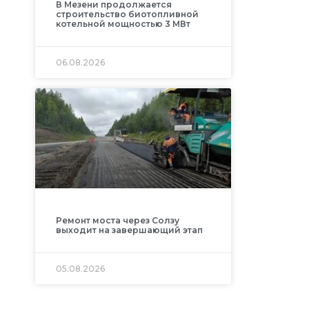
В Мезени продолжается
строительство биотопливной
котельной мощностью 3 МВт
06.08.2026
Ремонт моста через Солзу
выходит на завершающий этап
05.08.2026