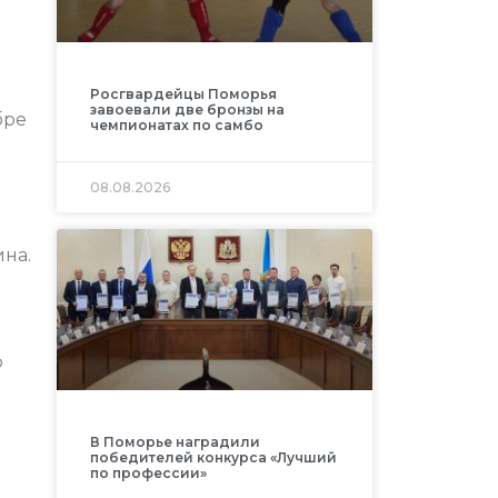
Росгвардейцы Поморья
завоевали две бронзы на
бре
чемпионатах по самбо
08.08.2026
ина.
о
В Поморье наградили
победителей конкурса «Лучший
по профессии»