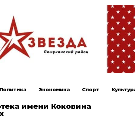
Политика
Экономика
Спорт
Культур
тека имени Коковина
х