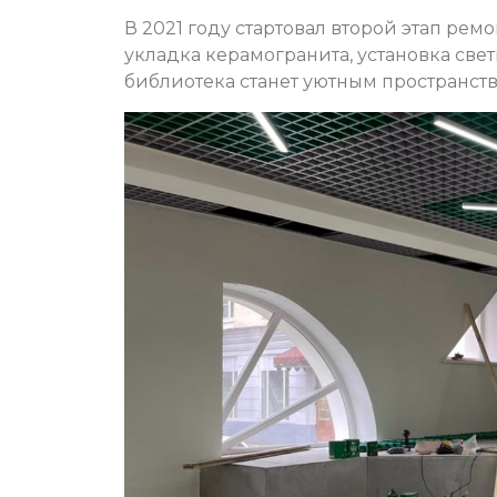
В 2021 году стартовал второй этап рем
укладка керамогранита, установка све
библиотека станет уютным пространств