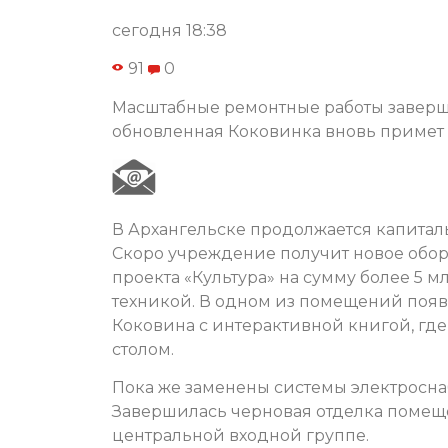
сегодня 18:38
91
0
Масштабные ремонтные работы заверша
обновленная Коковинка вновь примет 
В Архангельске продолжается капиталь
Скоро учреждение получит новое обо
проекта «Культура» на сумму более 5 м
техникой. В одном из помещений появи
Коковина с интерактивной книгой, где
столом.
Пока же заменены системы электросна
Завершилась черновая отделка помеще
центральной входной группе.