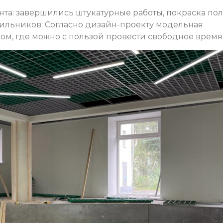
онта: завершились штукатурные работы, покраска пол
тильников. Согласно дизайн-проекту модельная
ом, где можно с пользой провести свободное время