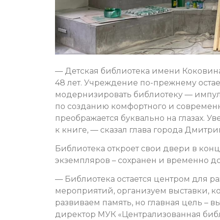
— Детская библиотека имени Коковин
48 лет. Учреждение по-прежнему остае
модернизировать библиотеку — импул
по созданию комфортного и современн
преображается буквально на глазах. У
к книге, — сказал глава города Дмитри
Библиотека откроет свои двери в конце
экземпляров – сохранен и временно д
— Библиотека остается центром для р
мероприятий, организуем выставки, к
развиваем память, но главная цель – в
директор МУК «Централизованная библ