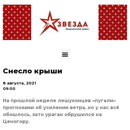
Снесло крыши
8 августа, 2021
09:00
На прошлой неделе лешуконцев «пугали»
прогнозами об усилении ветра, но у нас всё
обошлось, зато ураган обрушился на
Ценогору.