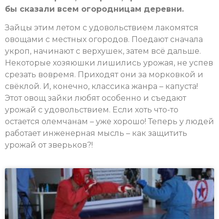
бы сказали всем огородницам деревни.
Зайцы этим летом с удовольствием лакомятся
овощами с местных огородов. Поедают сначала
укроп, начинают с верхушек, затем всё дальше.
Некоторые хозяюшки лишились урожая, не успев
срезать вовремя. Приходят они за морковкой и
свёклой. И, конечно, классика жанра – капуста!
Этот овощ зайки любят особенно и съедают
урожай с удовольствием. Если хоть что-то
остается олемчанам – уже хорошо! Теперь у людей
работает инженерная мысль – как защитить
урожай от зверьков?!