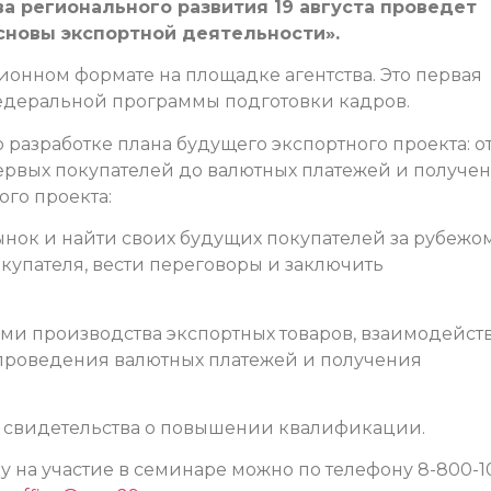
а регионального развития 19 августа проведет
новы экспортной деятельности».
онном формате на площадке агентства. Это первая
едеральной программы подготовки кадров.
 разработке плана будущего экспортного проекта: о
ервых покупателей до валютных платежей и получе
го проекта:
нок и найти своих будущих покупателей за рубежом
купателя, вести переговоры и заключить
ями производства экспортных товаров, взаимодейст
 проведения валютных платежей и получения
т свидетельства о повышении квалификации.
у на участие в семинаре можно по телефону 8-800-1