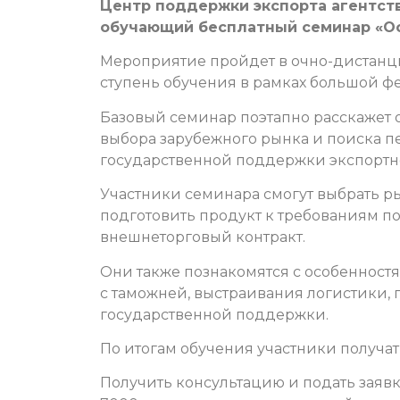
Центр поддержки экспорта агентств
обучающий бесплатный семинар «Ос
Мероприятие пройдет в очно-дистанци
ступень обучения в рамках большой ф
Базовый семинар поэтапно расскажет о
выбора зарубежного рынка и поиска п
государственной поддержки экспортно
Участники семинара смогут выбрать ры
подготовить продукт к требованиям по
внешнеторговый контракт.
Они также познакомятся с особенност
с таможней, выстраивания логистики,
государственной поддержки.
По итогам обучения участники получа
Получить консультацию и подать заявк