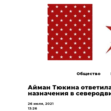
Общество
Айман Тюкина ответила
назначения в северод
26 июля, 2021
13:26