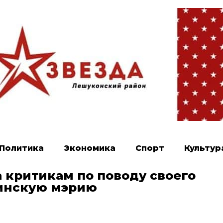
Политика
Экономика
Спорт
Культур
 критикам по поводу своего
винскую мэрию