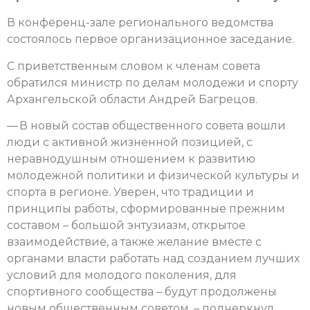
В конференц-зале регионального ведомства
состоялось первое организационное заседание.
С приветственным словом к членам совета
обратился министр по делам молодежи и спорту
Архангельской области Андрей Багрецов.
— В новый состав общественного совета вошли
люди с активной жизненной позицией, с
неравнодушным отношением к развитию
молодежной политики и физической культуры и
спорта в регионе. Уверен, что традиции и
принципы работы, сформированные прежним
составом – большой энтузиазм, открытое
взаимодействие, а также желание вместе с
органами власти работать над созданием лучших
условий для молодого поколения, для
спортивного сообщества – будут продолжены
новым общественным советом, – подчеркнул