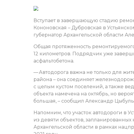
Вступает в завершающую стадию ремон
Кононовская – Дубровская в Устьянско
губернатор Архангельской области Ал
Общая протяженность ремонтируемого 
12 километров. Подрядчик уже завер
асфальтобетона.
— Автодорога важна не только для жите
района – она соединяет железнодоро
с целым кустом поселений, а также ве
объекта намечена на октябрь, но вероя
большая, – сообщил Александр Цыбуль
Напомним, что участок автодороги в У
из девяти объектов, запланированных 
Архангельской области в рамках нацп