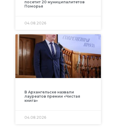
посетит 20 муниципалитетов
Поморья
04.08.2026
В Архангельске назвали
лауреатов премии «Чистая
книга»
04.08.2026