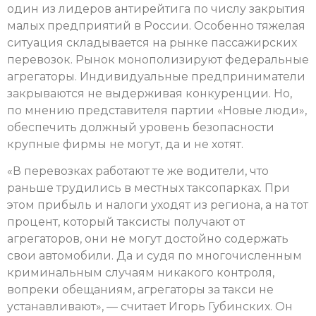
один из лидеров антирейтига по числу закрытия
малых предприятий в России. Особенно тяжелая
ситуация складывается на рынке пассажирских
перевозок. Рынок монополизируют федеральные
агрегаторы. Индивидуальные предприниматели
закрываются не выдерживая конкуренции. Но,
по мнению представителя партии «Новые люди»,
обеспечить должный уровень безопасности
крупные фирмы не могут, да и не хотят.
«В перевозках работают те же водители, что
раньше трудились в местных таксопарках. При
этом прибыль и налоги уходят из региона, а на тот
процент, который таксисты получают от
агрегаторов, они не могут достойно содержать
свои автомобили. Да и судя по многочисленным
криминальным случаям никакого контроля,
вопреки обещаниям, агрегаторы за такси не
устанавливают», — считает Игорь Губинских. Он