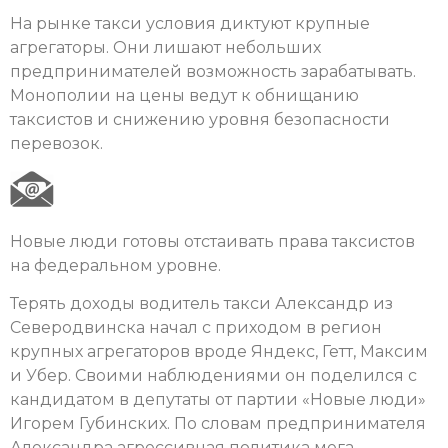
На рынке такси условия диктуют крупные
агрегаторы. Они лишают небольших
предпринимателей возможность зарабатывать.
Монополии на цены ведут к обнищанию
таксистов и снижению уровня безопасности
перевозок.
Новые люди готовы отстаивать права таксистов
на федеральном уровне.
Терять доходы водитель такси Александр из
Северодвинска начал с приходом в регион
крупных агрегаторов вроде Яндекс, Гетт, Максим
и Убер. Своими наблюдениями он поделился с
кандидатом в депутаты от партии «Новые люди»
Игорем Губинских. По словам предпринимателя
Александра агрессивная политика мега