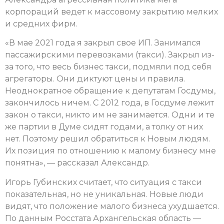
корпораций ведет к массовому закрытию мелких
и средних фирм.
«В мае 2021 года я закрыл свое ИП. Занимался
пассажирскими перевозками (такси). Закрыл из-
за того, что весь бизнес такси, подмяли под себя
агрегаторы. Они диктуют цены и правила.
Неоднократное обращение к депутатам Госдумы,
закончилось ничем. С 2012 года, в Госдуме лежит
закон о такси, никто им не занимается. Одни и те
же партии в Думе сидят годами, а толку от них
нет. Поэтому решил обратиться к Новым людям.
Их позиция по отношению к малому бизнесу мне
понятна», — рассказал Александр.
Игорь Губинских считает, что ситуация с такси
показательная, но не уникальная. Новые люди
видят, что положение малого бизнеса ухудшается.
По данным Росстата Архангельская область —