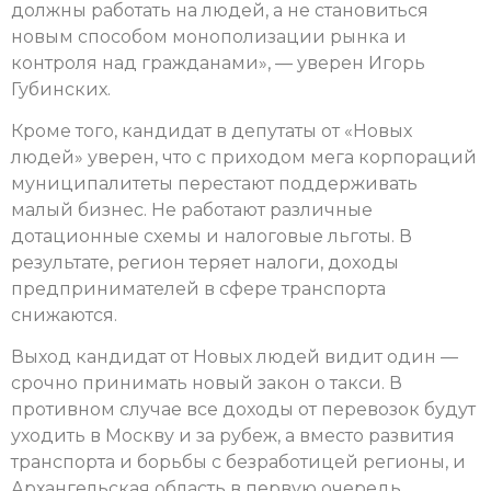
должны работать на людей, а не становиться
новым способом монополизации рынка и
контроля над гражданами», — уверен Игорь
Губинских.
Кроме того, кандидат в депутаты от «Новых
людей» уверен, что с приходом мега корпораций
муниципалитеты перестают поддерживать
малый бизнес. Не работают различные
дотационные схемы и налоговые льготы. В
результате, регион теряет налоги, доходы
предпринимателей в сфере транспорта
снижаются.
Выход кандидат от Новых людей видит один —
срочно принимать новый закон о такси. В
противном случае все доходы от перевозок будут
уходить в Москву и за рубеж, а вместо развития
транспорта и борьбы с безработицей регионы, и
Архангельская область в первую очередь,