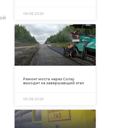
ы
06.08.2026
кой
Ремонт моста через Солзу
выходит на завершающий этап
05.08.2026