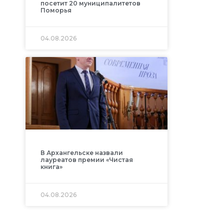
посетит 20 муниципалитетов
Поморья
04.08.2026
В Архангельске назвали
лауреатов премии «Чистая
книга»
04.08.2026