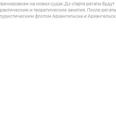
ренировкам на новых судах. До старта регаты будут
рактические и теоретические занятия. После регат
 туристическим флотом Архангельска и Архангельс