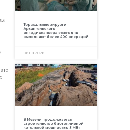
нда
Торакальные хирурги
Архангельского
онкодиспансера ежегодно
выполняют более 400 операций
я
06.08.2026
 это
о
В Мезени продолжается
строительство биотопливной
котельной мощностью 3 МВт