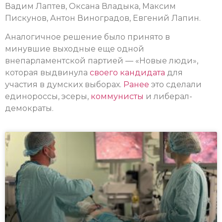
Вадим Лаптев, Оксана Владыка, Максим
Пискунов, Антон Виноградов, Евгений Лапин.
Аналогичное решение было принято в
минувшие выходные еще одной
внепарламентской партией — «Новые люди»,
которая выдвинула
своего кандидата
для
участия в думских выборах.
Ранее
это сделали
единороссы, эсеры,
коммунисты
и либерал-
демократы.