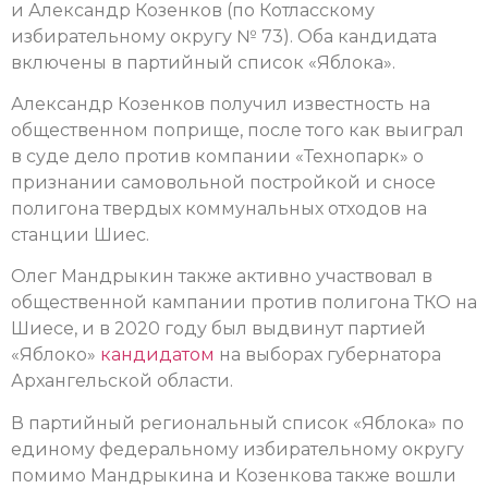
и Александр Козенков (по Котласскому
избирательному округу № 73). Оба кандидата
включены в партийный список «Яблока».
Александр Козенков получил известность на
общественном поприще, после того как выиграл
в суде дело против компании «Технопарк» о
признании самовольной постройкой и сносе
полигона твердых коммунальных отходов на
станции Шиес.
Олег Мандрыкин также активно участвовал в
общественной кампании против полигона ТКО на
Шиесе, и в 2020 году был выдвинут партией
«Яблоко»
кандидатом
на выборах губернатора
Архангельской области.
В партийный региональный список «Яблока» по
единому федеральному избирательному округу
помимо Мандрыкина и Козенкова также вошли