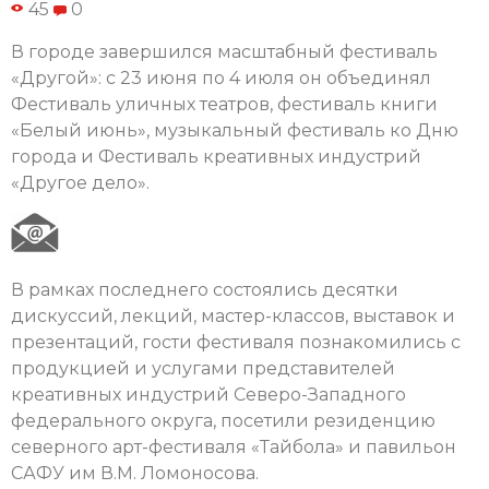
45
0
В городе завершился масштабный фестиваль
«Другой»: с 23 июня по 4 июля он объединял
Фестиваль уличных театров, фестиваль книги
«Белый июнь», музыкальный фестиваль ко Дню
города и Фестиваль креативных индустрий
«Другое дело».
В рамках последнего состоялись десятки
дискуссий, лекций, мастер-классов, выставок и
презентаций, гости фестиваля познакомились с
продукцией и услугами представителей
креативных индустрий Северо-Западного
федерального округа, посетили резиденцию
северного арт-фестиваля «Тайбола» и павильон
САФУ им В.М. Ломоносова.