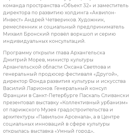
команда пространства «Объект 32» и заместитель
директора по развитию холдинга «Аквилон-
Инвест» Андрей Четвериков. Художник,
ремесленник и социальный предприниматель
Михаил Бронский провёл воркшоп и серию
индивидуальных консультаций.
Программу открыли глава Архангельска
Дмитрий Морев, министр культуры
Архангельской области Оксана Светлова и
генеральный продюсер фестиваля «Другой»,
директор Фонда развития культуры и искусства
Василий Ларионов. Генеральный консул
Франции в Санкт-Петербурге Паскаль Сливански
презентовал выставку «Коллективный урбанизм»
от парижского Музея градостроительства и
архитектуры «Павильон Арсенала», а в Центре
социальных инноваций в сфере культуры
открылась выставка «Умный город»,