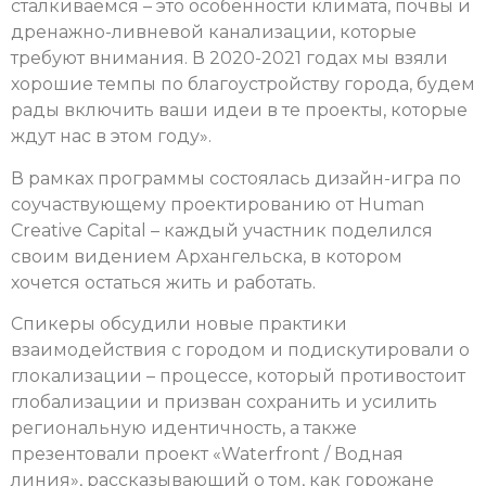
сталкиваемся – это особенности климата, почвы и
дренажно-ливневой канализации, которые
требуют внимания. В 2020-2021 годах мы взяли
хорошие темпы по благоустройству города, будем
рады включить ваши идеи в те проекты, которые
ждут нас в этом году».
В рамках программы состоялась дизайн-игра по
соучаствующему проектированию от Human
Creative Capital – каждый участник поделился
своим видением Архангельска, в котором
хочется остаться жить и работать.
Спикеры обсудили новые практики
взаимодействия с городом и подискутировали о
глокализации – процессе, который противостоит
глобализации и призван сохранить и усилить
региональную идентичность, а также
презентовали проект «Waterfront / Водная
линия», рассказывающий о том, как горожане