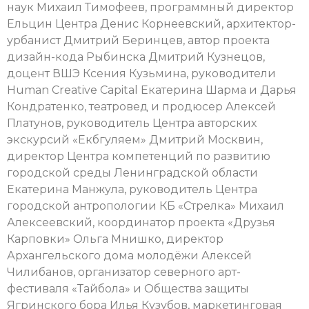
наук Михаил Тимофеев, программный директор
Ельцин Центра Денис Корнеевский, архитектор-
урбанист Дмитрий Беринцев, автор проекта
дизайн-кода Рыбинска Дмитрий Кузнецов,
доцент ВШЭ Ксения Кузьмина, руководители
Human Creative Capital Екатерина Шарма и Дарья
Кондратенко, театровед и продюсер Алексей
Платунов, руководитель Центра авторских
экскурсий «Екбгуляем» Дмитрий Москвин,
директор Центра компетенций по развитию
городской среды Ленинградской области
Екатерина Манжула, руководитель Центра
городской антропологии КБ «Стрелка» Михаил
Алексеевский, координатор проекта «Друзья
Карповки» Ольга Мнишко, директор
Архангельского дома молодёжи Алексей
Чилибанов, организатор северного арт-
фестиваля «Тайбола» и Общества защиты
Ягринского бора Илья Кузубов, маркетинговая