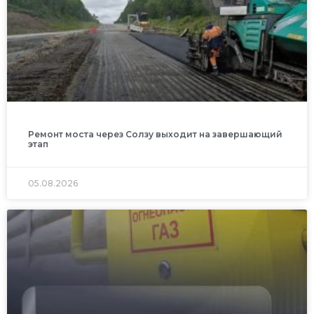
Ремонт моста через Солзу выходит на завершающий
этап
05.08.2026