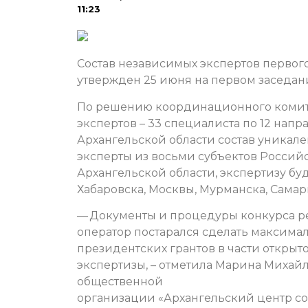
11:23
Состав независимых экспертов первого
утвержден 25 июня на первом заседан
По решению координационного комит
экспертов – 33 специалиста по 12 нап
Архангельской области состав уникал
эксперты из восьми субъектов Росси
Архангельской области, экспертизу бу
Хабаровска, Москвы, Мурманска, Самар
— Документы и процедуры конкурса р
оператор постарался сделать максима
президентских грантов в части открыт
экспертизы, – отметила Марина Михай
общественной
организации «Архангельский центр со