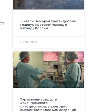
Жители Поморья претендуют на
сти
главную просветительскую
награду России
07.08.2026
Торакальные хирурги
Архангельского
онкодиспансера ежегодно
выполняют более 400 операций