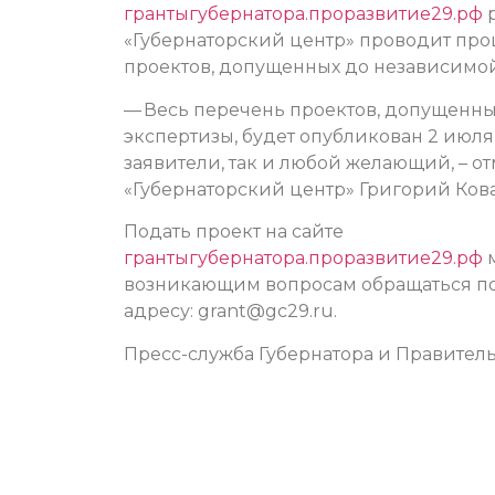
грантыгубернатора.проразвитие29.рф
р
«Губернаторский центр» проводит пр
проектов, допущенных до независимой
— Весь перечень проектов, допущенн
экспертизы, будет опубликован 2 июля
заявители, так и любой желающий, – 
«Губернаторский центр» Григорий Кова
Подать проект на сайте
грантыгубернатора.проразвитие29.рф
м
возникающим вопросам обращаться по т
адресу: grant@gc29.ru.
Пресс-служба Губернатора и Правитель