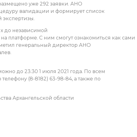
азмещено уже 292 заявки. АНО
оцедуру валидации и формирует список
 экспертизы.
ых до независимой
 на платформе. С ним смогут ознакомиться как сами
отметил генеральный директор АНО
лев.
ожно до 23:30 1 июля 2021 года. По всем
елефону (8-8182) 63-98-84, а также по
ства Архангельской области