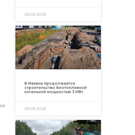
06.08.2026
В Мезени продолжается
строительство биотопливной
котельной мощностью 3 МВт
ом
06.08.2026