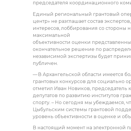
председателя координационного коми
Единый региональный грантовый опер
центр» не разглашает состав эксперто
интересов, лоббирования со стороны 
максимальной
объективности оценки представленных 
окончательное решение по распредел
независимой экспертизы будет приним
публичен.
— В Архангельской области имеется б
грантовых конкурсов для социально о
отметил Иван Новиков, председатель 
депутатов по развитию институтов гр
спорту. – Но сегодня мы убеждаемся,
Цыбульским системы грантовой подде
уровень объективности в оценке и об
В настоящий момент на электронной 