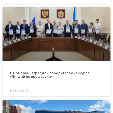
В Поморье наградили победителей конкурса
«Лучший по профессии»
08.08.2026