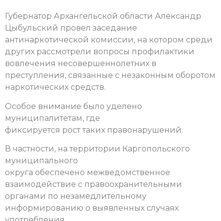
Губернатор Архангельской области Александр
Цыбульский провел заседание
антинаркотической комиссии, на котором среди
других рассмотрели вопросы профилактики
вовлечения несовершеннолетних в
преступления, связанные с незаконным оборотом
наркотических средств.
Особое внимание было уделено
муниципалитетам, где
фиксируется рост таких правонарушений.
В частности, на территории Каргопольского
муниципального
округа обеспечено межведомственное
взаимодействие с правоохранительными
органами по незамедлительному
информированию о выявленных случаях
употребления