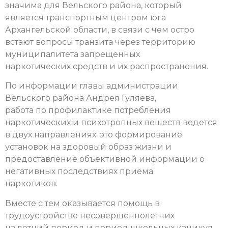
значима для Вельского района, который
является транспортным центром юга
Архангельской области, в связи с чем остро
встают вопросы транзита через территорию
муниципалитета запрещенных
наркотических средств и их распространения.
По информации главы администрации
Вельского района Андрея Гуляева,
работа по профилактике потребления
наркотических и психотропных веществ ведется
в двух направлениях: это формирование
установок на здоровый образ жизни и
предоставление объективной информации о
негативных последствиях приема
наркотиков.
Вместе с тем оказывается помощь в
трудоустройстве несовершеннолетних
на летний период и период школьных каникул