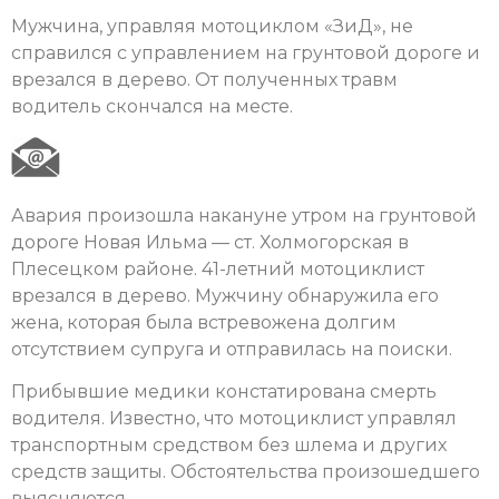
Мужчина, управляя мотоциклом «ЗиД», не
справился с управлением на грунтовой дороге и
врезался в дерево. От полученных травм
водитель скончался на месте.
Авария произошла накануне утром на грунтовой
дороге Новая Ильма — ст. Холмогорская в
Плесецком районе. 41-летний мотоциклист
врезался в дерево. Мужчину обнаружила его
жена, которая была встревожена долгим
отсутствием супруга и отправилась на поиски.
Прибывшие медики констатирована смерть
водителя. Известно, что мотоциклист управлял
транспортным средством без шлема и других
средств защиты. Обстоятельства произошедшего
выясняются.