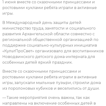
1 июня вместе со сказочными принцессами и
ростовыми куклами ребята играли в активные
игры.
В Международный день защиты детей
министерство труда, занятости и социального
развития Архангельской области совместно с
региональной общественной организацией по
поддержке социально-культурных инициатив
«КультПроCвет» организовало для воспитанников
Новодвинского детского дома-интерната для
особенных детей яркий праздник.
Вместе со сказочными принцессами и
ростовыми куклами ребята играли в активные
игры, запускали мыльные пузыри, строили дома
из поролоновых кубиков и веселились от души.
— Такие мероприятия очень важны, так как
направлены на включение особенных детей в