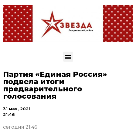
Партия «Единая Россия»
подвела итоги
предварительного
голосования
31 мая, 2021
21:46
сегодня 21:46