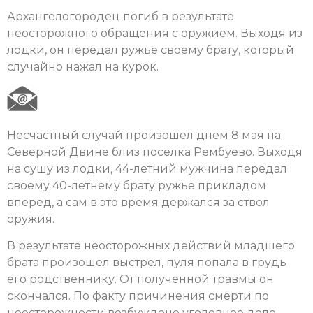
Архангелогородец погиб в результате
неосторожного обращения с оружием. Выходя из
лодки, он передал ружье своему брату, который
случайно нажал на курок.
Несчастный случай произошел днем 8 мая на
Северной Двине близ поселка Рембуево. Выходя
на сушу из лодки, 44-летний мужчина передал
своему 40-летнему брату ружье прикладом
вперед, а сам в это время держался за ствол
оружия.
В результате неосторожных действий младшего
брата произошел выстрел, пуля попала в грудь
его родственнику. От полученной травмы он
скончался. По факту причинения смерти по
неосторожности возбуждено уголовное дело.