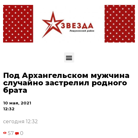
Под Архангельском мужчина
случайно застрелил родного
брата
10 мая, 2021
12:32
сегодня 12:32
57
0