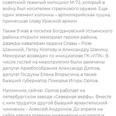
советский тяжелый мотоцикл М-72, который в
войну был носителем стрелкового оружия. Еще
один элемент колонны – артиллерийская пушка,
принесшая славу Красной армии.
Также 9 мая в поселке Богдановский Устьянского
района открыли мемориал героям района,
дважды кавалерам ордена Славы – Розе
Шаниной, Петру Козлову и Александру Шанину.
Мемориал возведен по инициативе ГК «УЛК». В
числе гостей на мероприятии были замечены
депутат Архоблсобрания Александр Дятлов,
депутат Госдумы Елена Вторыгина, а также
бывший губернатор Поморья Игорь Орлов.
Напомним, сейчас Орлов работает на
петербургском заводе «Северная верфь». Вместе
с ним трудится другой бывший архангельский
чиновник – Алексей Андронов. До апреля на
сайте завода главным инженером числился и