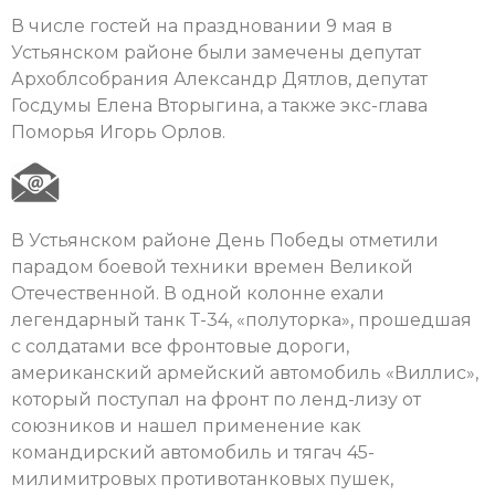
В числе гостей на праздновании 9 мая в
Устьянском районе были замечены депутат
Архоблсобрания Александр Дятлов, депутат
Госдумы Елена Вторыгина, а также экс-глава
Поморья Игорь Орлов.
В Устьянском районе День Победы отметили
парадом боевой техники времен Великой
Отечественной. В одной колонне ехали
легендарный танк Т-34, «полуторка», прошедшая
с солдатами все фронтовые дороги,
американский армейский автомобиль «Виллис»,
который поступал на фронт по ленд-лизу от
союзников и нашел применение как
командирский автомобиль и тягач 45-
милимитровых противотанковых пушек,