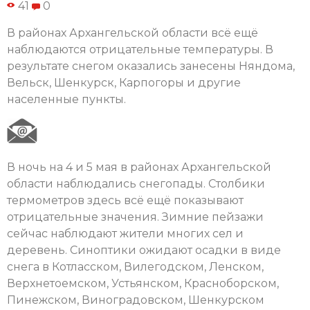
41
0
В районах Архангельской области всё ещё
наблюдаются отрицательные температуры. В
результате снегом оказались занесены Няндома,
Вельск, Шенкурск, Карпогоры и другие
населенные пункты.
В ночь на 4 и 5 мая в районах Архангельской
области наблюдались снегопады. Столбики
термометров здесь всё ещё показывают
отрицательные значения. Зимние пейзажи
сейчас наблюдают жители многих сел и
деревень. Синоптики ожидают осадки в виде
снега в Котласском, Вилегодском, Ленском,
Верхнетоемском, Устьянском, Красноборском,
Пинежском, Виноградовском, Шенкурском