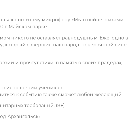
ются к открытому микрофону «Мы о войне стихами
00 в Майском парке.
ом никого не оставляет равнодушным. Ежегодно в
гу, который совершил наш народ, невероятной силе
оэзии и прочтут стихи в память о своих прадедах,
т в исполнении учеников
ниться к событию также сможет любой желающий.
нитарных требований. (8+)
од Архангельск»