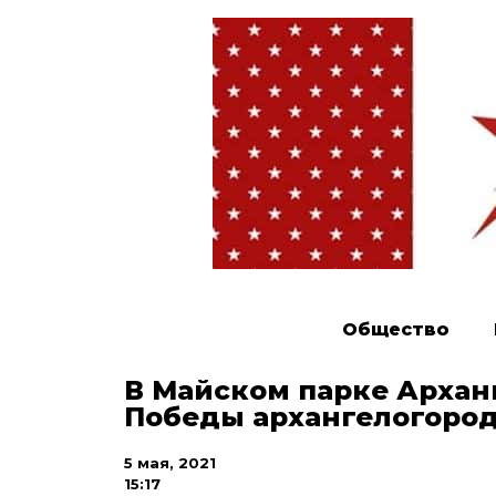
Общество
В Майском парке Архан
Победы архангелогород
5 мая, 2021
15:17