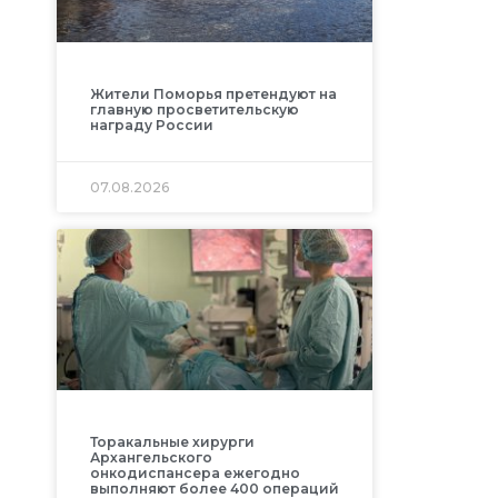
Жители Поморья претендуют на
главную просветительскую
награду России
07.08.2026
Торакальные хирурги
Архангельского
онкодиспансера ежегодно
выполняют более 400 операций