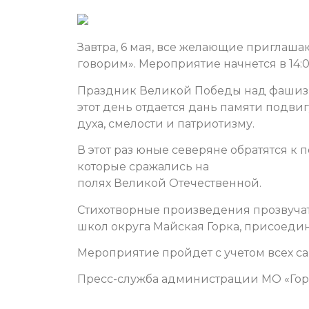
Завтра, 6 мая, все желающие приглаша
говорим». Мероприятие начнется в 14:
Праздник Великой Победы над фашизм
этот день отдается дань памяти подви
духа, смелости и патриотизму.
В этот раз юные северяне обратятся к п
которые сражались на
полях Великой Отечественной.
Стихотворные произведения прозвуча
школ округа Майская Горка, присоеди
Мероприятие пройдет с учетом всех са
Пресс-служба администрации МО «Гор