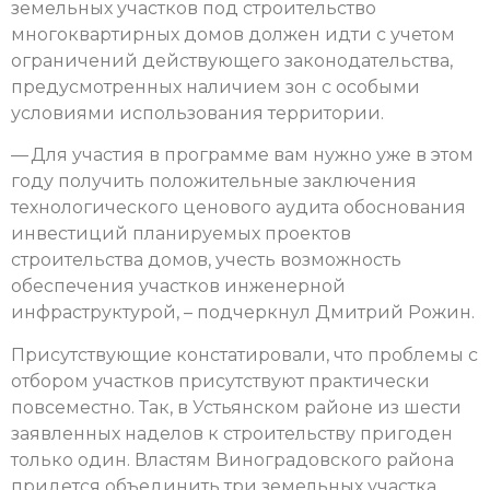
земельных участков под строительство
многоквартирных домов должен идти с учетом
ограничений действующего законодательства,
предусмотренных наличием зон с особыми
условиями использования территории.
— Для участия в программе вам нужно уже в этом
году получить положительные заключения
технологического ценового аудита обоснования
инвестиций планируемых проектов
строительства домов, учесть возможность
обеспечения участков инженерной
инфраструктурой, – подчеркнул Дмитрий Рожин.
Присутствующие констатировали, что проблемы с
отбором участков присутствуют практически
повсеместно. Так, в Устьянском районе из шести
заявленных наделов к строительству пригоден
только один. Властям Виноградовского района
придется объединить три земельных участка,