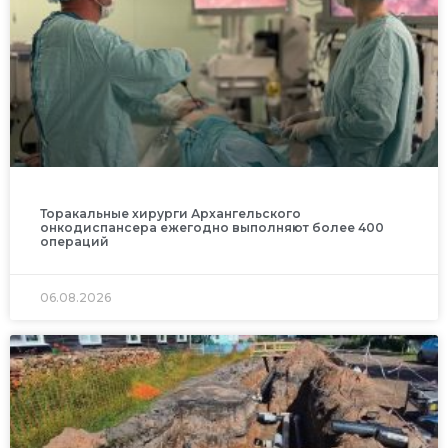
Торакальные хирурги Архангельского
онкодиспансера ежегодно выполняют более 400
операций
06.08.2026