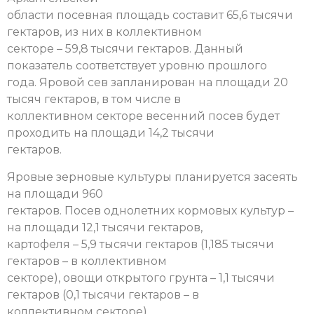
области посевная площадь составит 65,6 тысячи
гектаров, из них в коллективном
секторе – 59,8 тысячи гектаров. Данный
показатель соответствует уровню прошлого
года. Яровой сев запланирован на площади 20
тысяч гектаров, в том числе в
коллективном секторе весенний посев будет
проходить на площади 14,2 тысячи
гектаров.
Яровые зерновые культуры планируется засеять
на площади 960
гектаров. Посев однолетних кормовых культур –
на площади 12,1 тысячи гектаров,
картофеля – 5,9 тысячи гектаров (1,185 тысячи
гектаров – в коллективном
секторе), овощи открытого грунта – 1,1 тысячи
гектаров (0,1 тысячи гектаров – в
коллективном секторе).