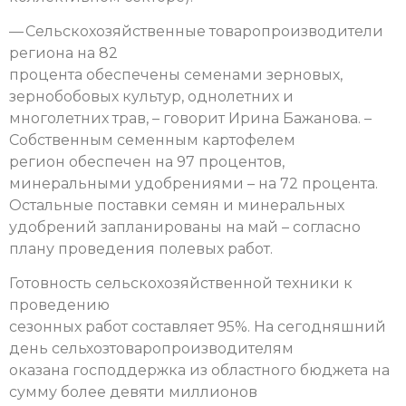
— Сельскохозяйственные товаропроизводители
региона на 82
процента обеспечены семенами зерновых,
зернобобовых культур, однолетних и
многолетних трав, – говорит Ирина Бажанова. –
Собственным семенным картофелем
регион обеспечен на 97 процентов,
минеральными удобрениями – на 72 процента.
Остальные поставки семян и минеральных
удобрений запланированы на май – согласно
плану проведения полевых работ.
Готовность сельскохозяйственной техники к
проведению
сезонных работ составляет 95%. На сегодняшний
день сельхозтоваропроизводителям
оказана господдержка из областного бюджета на
сумму более девяти миллионов