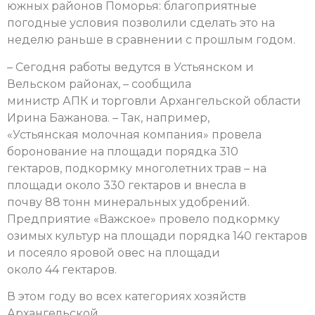
южных районов Поморья: благоприятные
погодные условия позволили сделать это на
неделю раньше в сравнении с прошлым годом.
– Сегодня работы ведутся в Устьянском и
Вельском районах, – сообщила
министр АПК и торговли Архангельской области
Ирина Бажанова. – Так, например,
«Устьянская молочная компания» провела
боронование на площади порядка 310
гектаров, подкормку многолетних трав – на
площади около 330 гектаров и внесла в
почву 88 тонн минеральных удобрений.
Предприятие «Важское» провело подкормку
озимых культур на площади порядка 140 гектаров
и посеяло яровой овес на площади
около 44 гектаров.
В этом году во всех категориях хозяйств
Архангельской