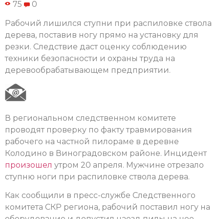
75
0
Рабочий лишился ступни при распиловке ствола
дерева, поставив ногу прямо на установку для
резки. Следствие даст оценку соблюдению
техники безопасности и охраны труда на
деревообрабатывающем предприятии.
В региональном следственном комитете
проводят проверку по факту травмирования
рабочего на частной пилораме в деревне
Колодино в Виноградовском районе. Инцидент
произошел
утром 20 апреля. Мужчине отрезало
ступню ноги при распиловке ствола дерева.
Как сообщили в пресс-службе Следственного
комитета СКР региона, рабочий поставил ногу на
оборудование и допустил наезд пилы на нее.