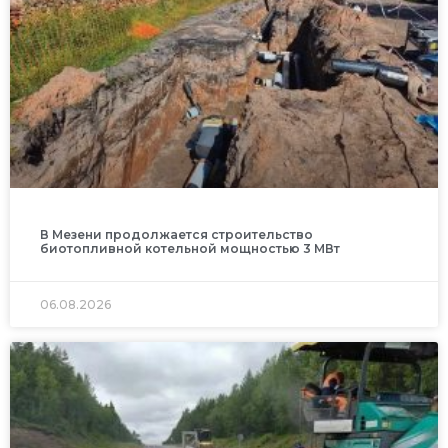
В Мезени продолжается строительство
биотопливной котельной мощностью 3 МВт
06.08.2026