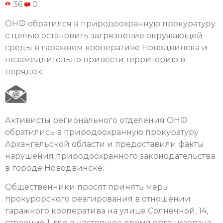
36
0
ОНФ обратился в природоохранную прокуратуру
с целью остановить загрязнение окружающей
среды в гаражном кооперативе Новодвинска и
незамедлительно привести территорию в
порядок.
Активисты регионального отделения ОНФ
обратились в природоохранную прокуратуру
Архангельской области и предоставили факты
нарушения природоохранного законодательства
в городе Новодвинске.
Общественники просят принять меры
прокурорского реагирования в отношении
гаражного кооператива на улице Солнечной, 14,
строение 1, где в настоящее время организована