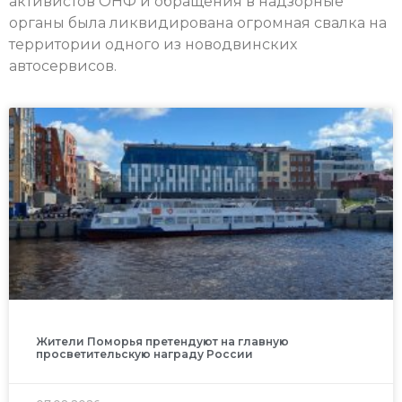
активистов ОНФ и обращения в надзорные
органы была ликвидирована огромная свалка на
территории одного из новодвинских
автосервисов.
Жители Поморья претендуют на главную
просветительскую награду России