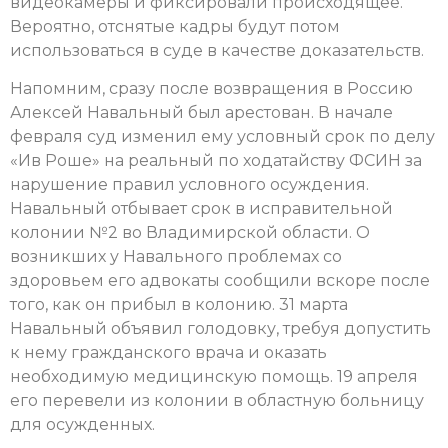
видеокамеры и фиксировали происходящее.
Вероятно, отснятые кадры будут потом
использоваться в суде в качестве доказательств.
Напомним, сразу после возвращения в Россию
Алексей Навальный был арестован. В начале
февраля суд изменил ему условный срок по делу
«Ив Роше» на реальный по ходатайству ФСИН за
нарушение правил условного осуждения.
Навальный отбывает срок в исправительной
колонии №2 во Владимирской области. О
возникших у Навального проблемах со
здоровьем его адвокаты сообщили вскоре после
того, как он прибыл в колонию. 31 марта
Навальный объявил голодовку, требуя допустить
к нему гражданского врача и оказать
необходимую медицинскую помощь. 19 апреля
его перевели из колонии в областную больницу
для осужденных.