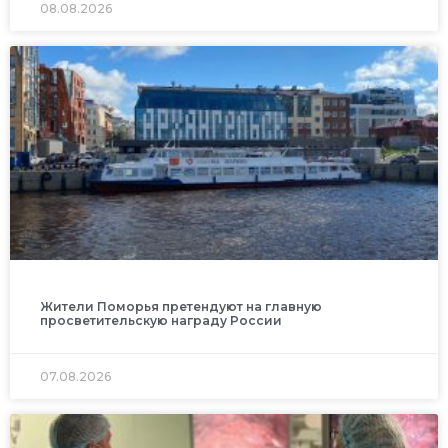
08.08.2026
Жители Поморья претендуют на главную
просветительскую награду России
07.08.2026