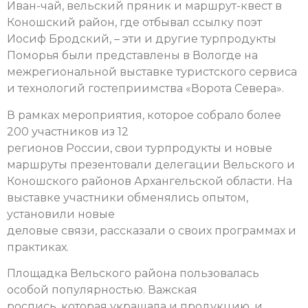
Иван-чай, вельский пряник и маршрут-квест в
Коношский район, где отбывал ссылку поэт
Иосиф Бродский, – эти и другие турпродукты
Поморья были представлены в Вологде на
межрегиональной выставке туристского сервиса
и технологий гостеприимства «Ворота Севера».
В рамках мероприятия, которое собрало более
200 участников из 12
регионов России, свои турпродукты и новые
маршруты презентовали делегации Вельского и
Коношского районов Архангельской области. На
выставке участники обменялись опытом,
установили новые
деловые связи, рассказали о своих программах и
практиках.
Площадка Вельского района пользовалась
особой популярностью. Важская
роспись, которая украшала и продукцию, и