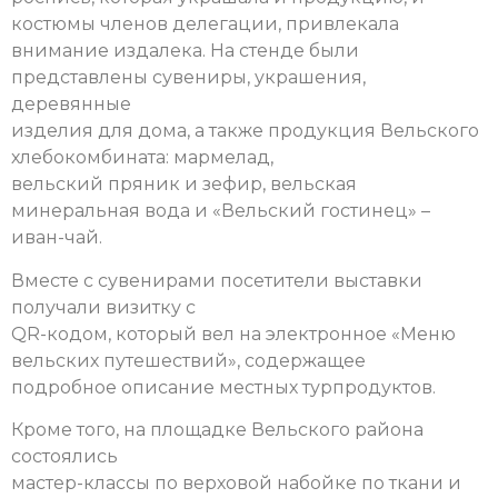
костюмы членов делегации, привлекала
внимание издалека. На стенде были
представлены сувениры, украшения,
деревянные
изделия для дома, а также продукция Вельского
хлебокомбината: мармелад,
вельский пряник и зефир, вельская
минеральная вода и «Вельский гостинец» –
иван-чай.
Вместе с сувенирами посетители выставки
получали визитку с
QR-кодом, который вел на электронное «Меню
вельских путешествий», содержащее
подробное описание местных турпродуктов.
Кроме того, на площадке Вельского района
состоялись
мастер-классы по верховой набойке по ткани и