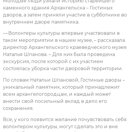
Молодые люди узнали историю старейшего
каменного здания Архангельска – Гостиных
дворов, а затем приняли участие в субботнике во
внутреннем дворе памятника.
— Волонтеры культуры впервые участвовали в
таком мероприятии в нашем музее, – рассказала
директор Архангельского краеведческого музея
Наталья Шпанова. – Для них была проведена
экскурсия, после которой с их участием
состоялась уборка части дворовой территории.
По словам Натальи Шпановой, Гостиные дворы –
уникальный памятник, который принадлежит
всем архангелогородцам, и каждый может
внести свой посильный вклад в дело его
сохранения.
Все, у кого появится желание почувствовать себя
волонтером культуры, могут сделать это и вне