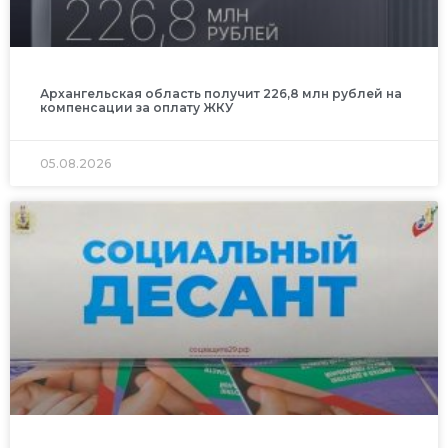
Архангельская область получит 226,8 млн рублей на
компенсации за оплату ЖКУ
05.08.2026