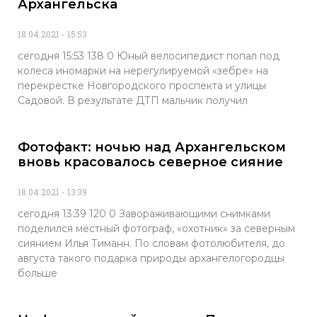
Архангельска
18.04.2021
15:53
сегодня 15:53 138 0 Юный велосипедист попал под
колеса иномарки на нерегулируемой «зебре» на
перекрестке Новгородского проспекта и улицы
Садовой. В результате ДТП мальчик получил
Фотофакт: ночью над Архангельском
вновь красовалось северное сияние
18.04.2021
13:39
сегодня 13:39 120 0 Завораживающими снимками
поделился местный фотограф, «охотник» за северным
сиянием Илья Тиманн. По словам фотолюбителя, до
августа такого подарка природы архангелогородцы
больше