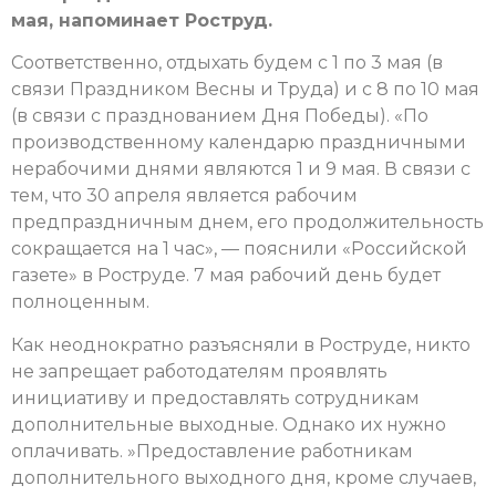
мая, напоминает Роструд.
Соответственно, отдыхать будем с 1 по 3 мая (в
связи Праздником Весны и Труда) и с 8 по 10 мая
(в связи с празднованием Дня Победы). «По
производственному календарю праздничными
нерабочими днями являются 1 и 9 мая. В связи с
тем, что 30 апреля является рабочим
предпраздничным днем, его продолжительность
сокращается на 1 час», — пояснили «Российской
газете» в Роструде. 7 мая рабочий день будет
полноценным.
Как неоднократно разъясняли в Роструде, никто
не запрещает работодателям проявлять
инициативу и предоставлять сотрудникам
дополнительные выходные. Однако их нужно
оплачивать. ​»Предоставлен­ие работникам
дополнительного выходного дня, кроме случаев,