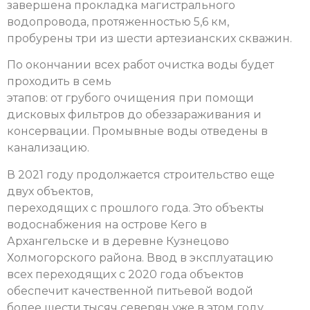
завершена прокладка магистрального
водопровода, протяженностью 5,6 км,
пробурены три из шести артезианских скважин.
По окончании всех работ очистка воды будет
проходить в семь
этапов: от грубого очищения при помощи
дисковых фильтров до обеззараживания и
консервации. Промывные воды отведены в
канализацию.
В 2021 году продолжается строительство еще
двух объектов,
переходящих с прошлого года. Это объекты
водоснабжения на острове Кего в
Архангельске и в деревне Кузнецово
Холмогорского района. Ввод в эксплуатацию
всех переходящих с 2020 года объектов
обеспечит качественной питьевой водой
более шести тысяч северян уже в этом году.