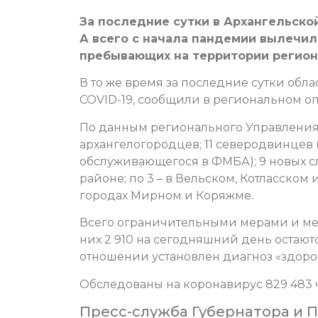
За последние сутки в Архангельско
А всего с начала пандемии вылечил
пребывающих на территории регион
В то же время за последние сутки обл
COVID-19, сообщили в региональном о
По данным регионального Управления 
архангелогородцев; 11 северодвинцев 
обслуживающегося в ФМБА); 9 новых слу
районе; по 3 – в Вельском, Котласском 
городах Мирном и Коряжме.
Всего ограничительными мерами и ме
них 2 910 на сегодняшний день остают
отношении установлен диагноз «здоро
Обследованы на коронавирус 829 483 
Пресс-служба Губернатора и 