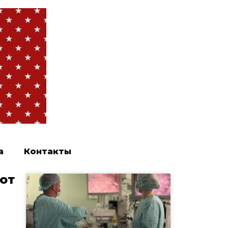
а
Контакты
от