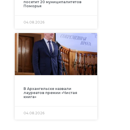
посетит 20 муниципалитетов
Поморья
04.08.2026
В Архангельске назвали
лауреатов премии «Чистая
книга»
04.08.2026