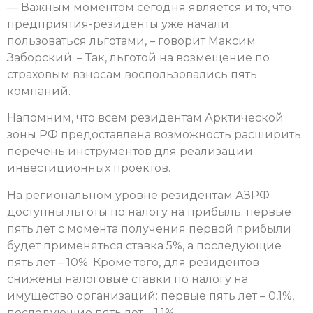
— Важным моментом сегодня является и то, что
предприятия-резиденты уже начали
пользоваться льготами, – говорит Максим
Заборский. – Так, льготой на возмещение по
страховым взносам воспользовались пять
компаний.
Напомним, что всем резидентам Арктической
зоны РФ предоставлена возможность расширить
перечень инструментов для реализации
инвестиционных проектов.
На региональном уровне резидентам АЗРФ
доступны льготы по налогу на прибыль: первые
пять лет с момента получения первой прибыли
будет применяться ставка 5%, а последующие
пять лет – 10%. Кроме того, для резидентов
снижены налоговые ставки по налогу на
имущество организаций: первые пять лет – 0,1%,
последующие пять лет – 1,1%.