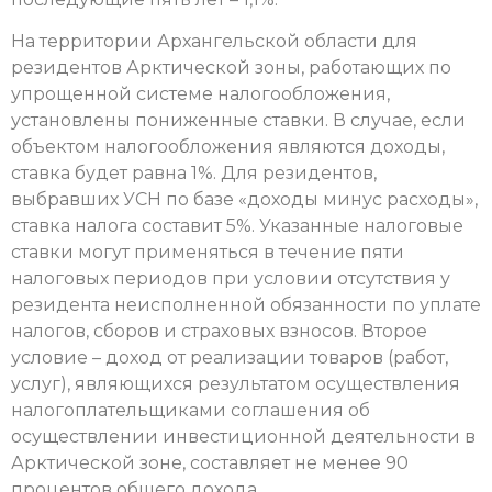
На территории Архангельской области для
резидентов Арктической зоны, работающих по
упрощенной системе налогообложения,
установлены пониженные ставки. В случае, если
объектом налогообложения являются доходы,
ставка будет равна 1%. Для резидентов,
выбравших УСН по базе «доходы минус расходы»,
ставка налога составит 5%. Указанные налоговые
ставки могут применяться в течение пяти
налоговых периодов при условии отсутствия у
резидента неисполненной обязанности по уплате
налогов, сборов и страховых взносов. Второе
условие – доход от реализации товаров (работ,
услуг), являющихся результатом осуществления
налогоплательщиками соглашения об
осуществлении инвестиционной деятельности в
Арктической зоне, составляет не менее 90
процентов общего дохода.