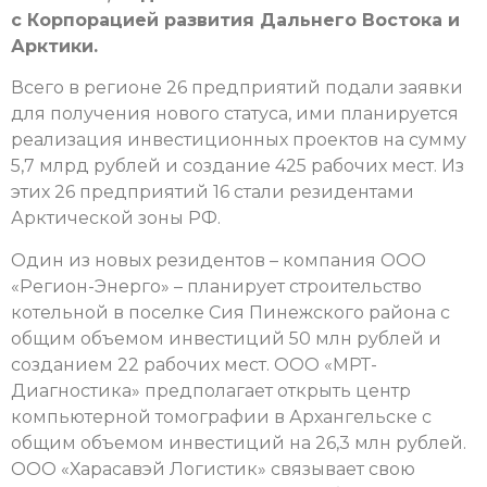
с Корпорацией развития Дальнего Востока и
Арктики.
Всего в регионе 26 предприятий подали заявки
для получения нового статуса, ими планируется
реализация инвестиционных проектов на сумму
5,7 млрд рублей и создание 425 рабочих мест. Из
этих 26 предприятий 16 стали резидентами
Арктической зоны РФ.
Один из новых резидентов – компания ООО
«Регион-Энерго» – планирует строительство
котельной в поселке Сия Пинежского района с
общим объемом инвестиций 50 млн рублей и
созданием 22 рабочих мест. ООО «МРТ-
Диагностика» предполагает открыть центр
компьютерной томографии в Архангельске с
общим объемом инвестиций на 26,3 млн рублей.
ООО «Харасавэй Логистик» связывает свою