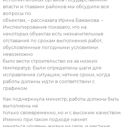
власти и главами районов мы обсудили все
вопросы по
объектам, – рассказала Ирина Бажанова. –
Инспектирование показало, что на
некоторых объектах есть незначительные
отставания по срокам выполнения работ,
обусловленные погодными условиями:
невозможно
было вести строительство из-за низких
температур. Были определены шаги для
исправления ситуации, четкие сроки, когда
работы должны идти в соответствии с
графиком.
Как подчеркнула министр, работы должны быть
выполнены не
только своевременно, но и с высоким качеством.
Именно при таком подходе начнет
меняться уровень жизни на селе, и местные